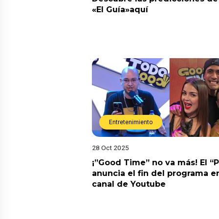
«El Guía»aquí
Entretenimiento
28 Oct 2025
¡”Good Time” no va más! El “
anuncia el fin del programa en
canal de Youtube