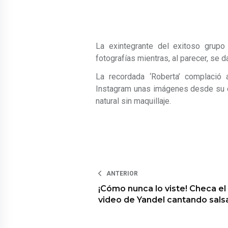
La exintegrante del exitoso grupo
fotografías mientras, al parecer, se d
La recordada ‘Roberta’ complació
Instagram unas imágenes desde su 
natural sin maquillaje.
ANTERIOR
¡Cómo nunca lo viste! Checa el
video de Yandel cantando sals