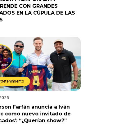
RENDE CON GRANDES
TADOS EN LA CÚPULA DE LAS
S
ntretenimiento
 2025
rson Farfán anuncia a Iván
ic como nuevo invitado de
cados’: “¿Querían show?”