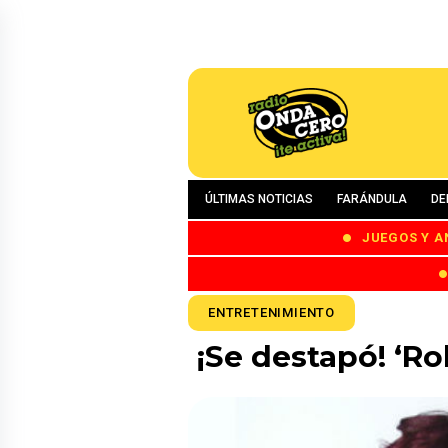
ÚLTIMAS NOTICIAS
FARÁNDULA
DE
JUEGOS Y A
ENTRETENIMIENTO
¡Se destapó! ‘R