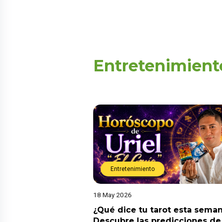
Entretenimient
Entretenimiento
18 May 2026
¿Qué dice tu tarot esta sema
Descubre las predicciones de 