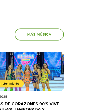
MÁS MÚSICA
ntretenimiento
 2025
AS DE CORAZONES 90’S VIVE
NUEVA TEMPORADA Y