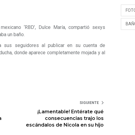
FOT
BAÑ
 mexicano ‘RBD’, Dulce María, compartió sexys
aba un baño.
 a sus seguidores al publicar en su cuenta de
ducha, donde aparece completamente mojada y al
SIGUIENTE
¡Lamentable! Entérate qué
a
consecuencias trajo los
escándalos de Nicola en su hijo