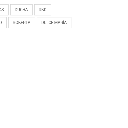
OS
DUCHA
RBD
O
ROBERTA
DULCE MARÍA