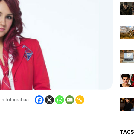
as fotografías.
TAG