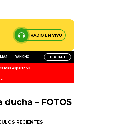
RADIO EN VIVO
BUSCAR
AMAS
RANKING
nos más esperados
ia
la ducha – FOTOS
CULOS RECIENTES