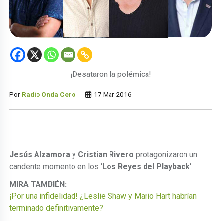
¡Desataron la polémica!
Por
Radio Onda Cero
17 Mar 2016
Jesús Alzamora
y
Cristian Rivero
protagonizaron un
candente momento en los ‘
Los Reyes del Playback
‘.
MIRA TAMBIÉN:
¡Por una infidelidad! ¿Leslie Shaw y Mario Hart habrían
terminado definitivamente?