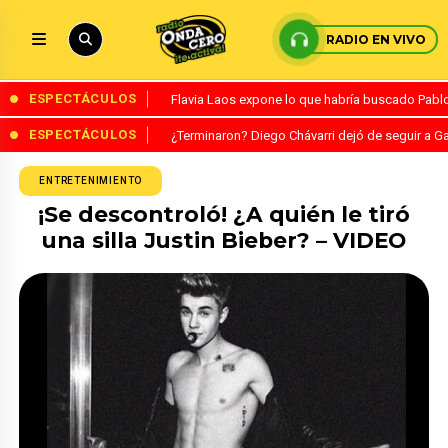
RADIO EN VIVO
ESPECTÁCULOS
Flavia Laos expone lo que habría buscado Pablo 
ESPECTÁCULOS
¿Terminaron? Diego Chávarri dejó de seguir a Ga
ENTRETENIMIENTO
¡Se descontroló! ¿A quién le tiró
una silla Justin Bieber? – VIDEO