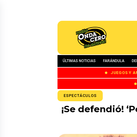
ÚLTIMAS NOTICIAS
FARÁNDULA
DE
JUEGOS Y A
ESPECTÁCULOS
¡Se defendió! ‘