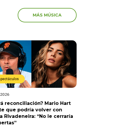
MÁS MÚSICA
spectáculos
 2026
á reconciliación? Mario Hart
e que podría volver con
a Rivadeneira: “No le cerraría
uertas”