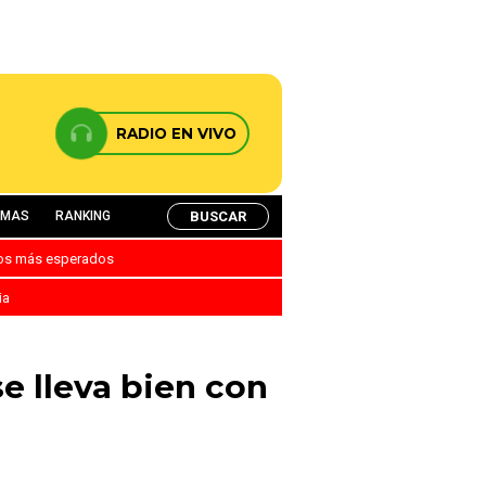
RADIO EN VIVO
BUSCAR
AMAS
RANKING
nos más esperados
ia
e lleva bien con