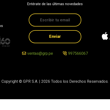
Entérate de las últimas novedades
os
Enviar
ventas@grp.pe
997566067
Copyright © GPR S.A. |
2026
Todos los Derechos Reservados.