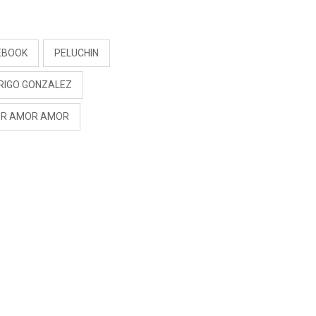
S
EBOOK
PELUCHIN
RIGO GONZALEZ
R AMOR AMOR