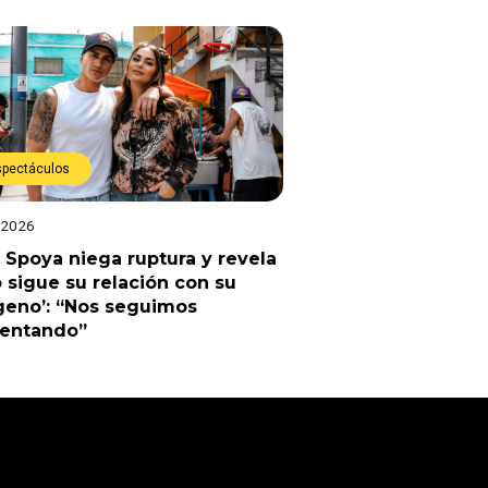
spectáculos
 2026
 Spoya niega ruptura y revela
sigue su relación con su
geno’: “Nos seguimos
uentando”