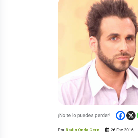
¡No te lo puedes perder!
Por
Radio Onda Cero
26 Ene 2016