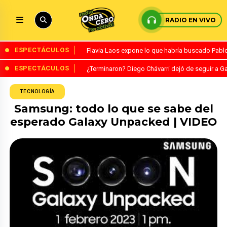
RADIO EN VIVO
ESPECTÁCULOS
Flavia Laos expone lo que habría buscado Pablo 
ESPECTÁCULOS
¿Terminaron? Diego Chávarri dejó de seguir a Ga
TECNOLOGÍA
Samsung: todo lo que se sabe del
esperado Galaxy Unpacked | VIDEO