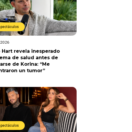
spectáculos
 2026
 Hart revela inesperado
lema de salud antes de
arse de Korina: “Me
ntraron un tumor”
spectáculos