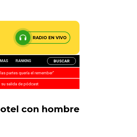
RADIO EN VIVO
BUSCAR
AMAS
RANKING
 las partes quería el remember”
a su salida de pódcast
hotel con hombre