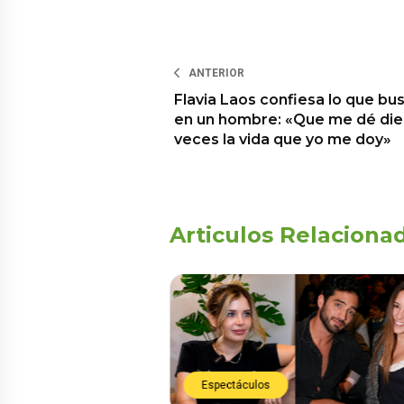
ANTERIOR
Flavia Laos confiesa lo que bu
en un hombre: «Que me dé die
veces la vida que yo me doy»
Articulos Relaciona
Espectáculos