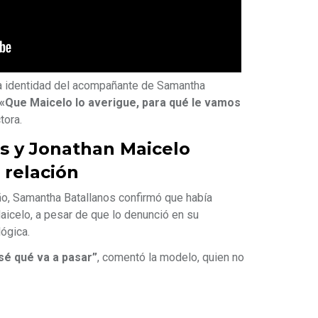
a identidad del acompañante de Samantha
«Que Maicelo lo averigue, para qué le vamos
tora.
s y Jonathan Maicelo
 relación
año, Samantha Batallanos confirmó que había
icelo, a pesar de que lo denunció en su
ógica.
sé qué va a pasar”
, comentó la modelo, quien no