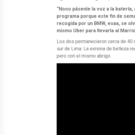
“Nooo pásenle la voz a la batería,
programa porque este fin de sema
recogida por un BMW, esaa, se olv
mismo Uber para llevarla al Marrio
Los dos permanecieron cerca de 40 mi
sur de Lima. La exreina de belleza reg
pero con el mismo abrigo.