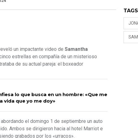
024
TAG
JON
SAM
eveló un impactante video de
Samantha
cinco estrellas en compañía de un misterioso
rataba de su actual pareja: el boxeador
r
onfiesa lo que busca en un hombre: «Que me
la vida que yo me doy»
 abordando el domingo 1 de septiembre un auto
ido. Ambos se dirigieron hacia al hotel Marriot e
siendo grabados por los «urracos».