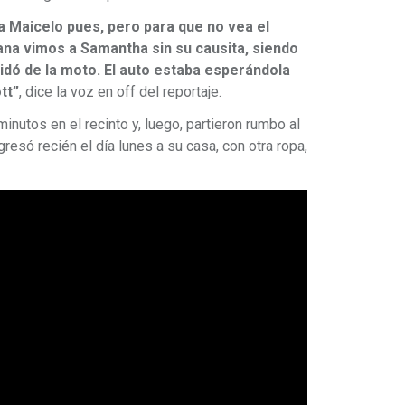
 a Maicelo pues, pero para que no vea el
na vimos a Samantha sin su causita, siendo
idó de la moto. El auto estaba esperándola
tt”
, dice la voz en off del reportaje.
nutos en el recinto y, luego, partieron rumbo al
resó recién el día lunes a su casa, con otra ropa,