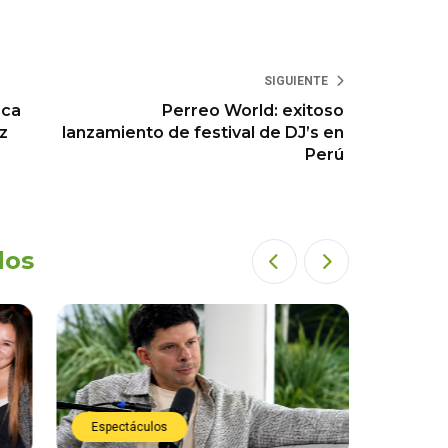
SIGUIENTE
sca
Perreo World: exitoso
z
lanzamiento de festival de DJ’s en
Perú
dos
Espectáculos
Espect