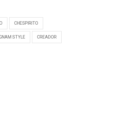
S
EO
CHESPIRITO
GNAM STYLE
CREADOR