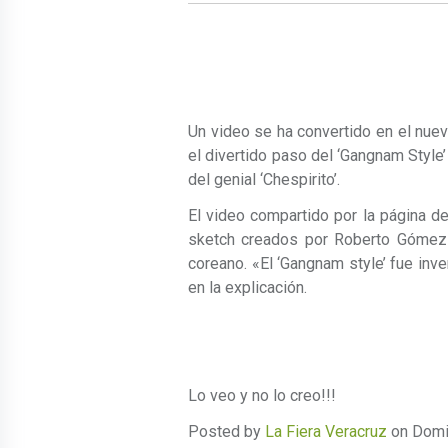
Un video se ha convertido en el nuev
el divertido paso del ‘Gangnam Style
del genial ‘Chespirito’.
El video compartido por la página d
sketch creados por Roberto Gómez y
coreano. «El ‘Gangnam style’ fue inve
en la explicación.
Lo veo y no lo creo!!!
Posted by
La Fiera Veracruz
on Domin