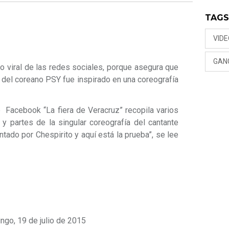
TAG
VID
GAN
o viral de las redes sociales, porque asegura que
’ del coreano PSY fue inspirado en una coreografía
e Facebook “La fiera de Veracruz” recopila varios
 partes de la singular coreografía del cantante
ntado por Chespirito y aquí está la prueba”, se lee
go, 19 de julio de 2015