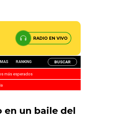
RADIO EN VIVO
BUSCAR
AMAS
RANKING
nos más esperados
ia
 en un baile del