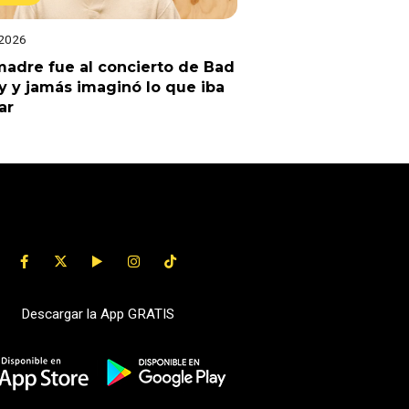
 2026
adre fue al concierto de Bad
 y jamás imaginó lo que iba
ar
Descargar la App GRATIS