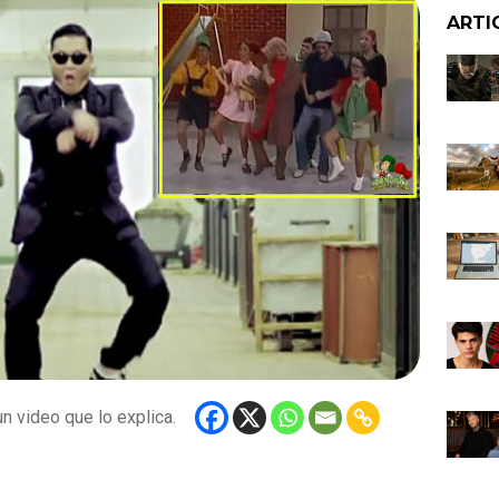
ARTI
n video que lo explica.