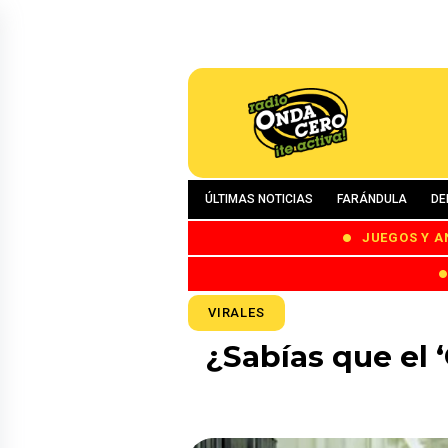
ÚLTIMAS NOTICIAS
FARÁNDULA
DE
JUEGOS Y A
VIRALES
¿Sabías que el 