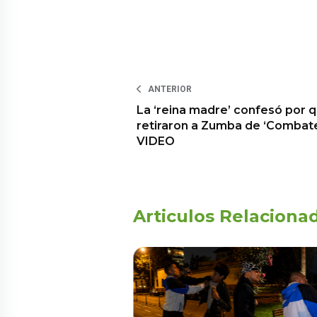
ANTERIOR
La ‘reina madre’ confesó por 
retiraron a Zumba de ‘Combate
VIDEO
Articulos Relaciona