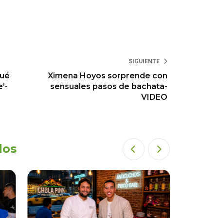
SIGUIENTE
qué
Ximena Hoyos sorprende con
’-
sensuales pasos de bachata-
VIDEO
dos