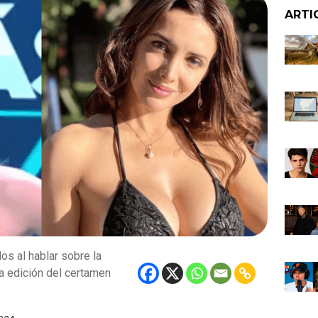
ARTI
s al hablar sobre la
ma edición del certamen