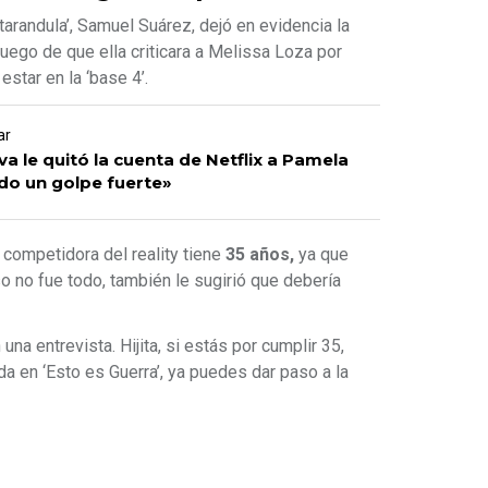
arandula’, Samuel Suárez, dejó en evidencia la
uego de que ella criticara a Melissa Loza por
estar en la ‘base 4’.
ar
va le quitó la cuenta de Netflix a Pamela
do un golpe fuerte»
 competidora del reality tiene
35 años,
ya que
o no fue todo, también le sugirió que debería
na entrevista. Hijita, si estás por cumplir 35,
ida en ‘Esto es Guerra’, ya puedes dar paso a la