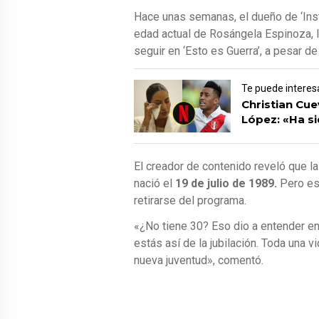
Hace unas semanas, el dueño de ‘Inst
edad actual de Rosángela Espinoza, l
seguir en ‘Esto es Guerra’, a pesar de 
Te puede interes
Christian Cue
López: «Ha si
El creador de contenido reveló que la
nació el
19 de julio de 1989.
Pero es
retirarse del programa.
«¿No tiene 30? Eso dio a entender en u
estás así de la jubilación. Toda una v
nueva juventud», comentó.