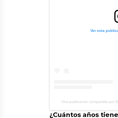
Ver esta publi
Una publicación compartida por 
¿Cuántos años tien