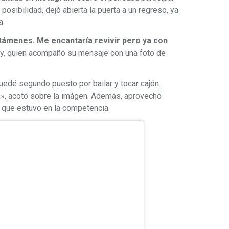
a posibilidad, dejó abierta la puerta a un regreso, ya
a.
támenes. Me encantaría revivir pero ya con
ity, quien acompañó su mensaje con una foto de
uedé segundo puesto por bailar y tocar cajón.
va», acotó sobre la imágen. Además, aprovechó
z que estuvo en la competencia.