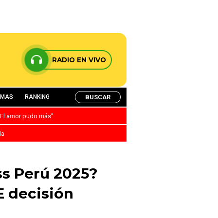
RADIO EN VIVO
BUSCAR
AMAS
RANKING
: “El amor pudo más”
ia
ss Perú 2025?
 decisión