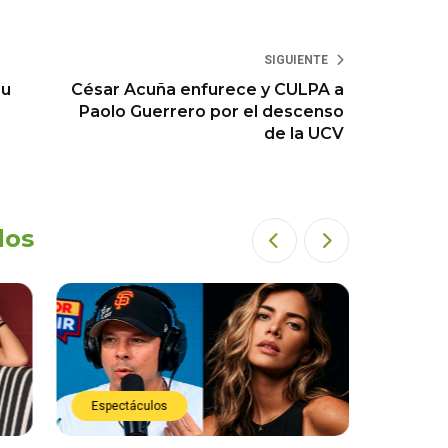
SIGUIENTE
su
César Acuña enfurece y CULPA a
Paolo Guerrero por el descenso
de la UCV
dos
Espectáculos
Espect