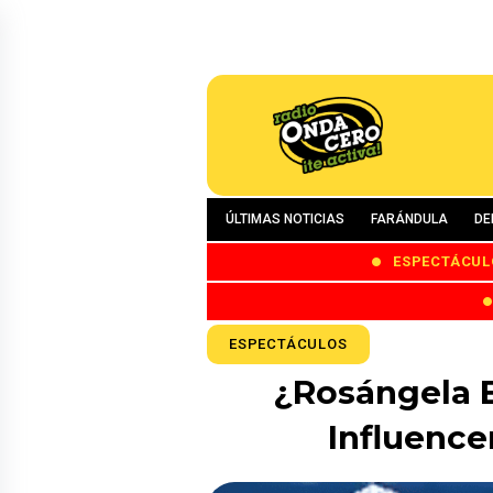
ÚLTIMAS NOTICIAS
FARÁNDULA
DE
ESPECTÁCUL
ESPECTÁCULOS
¿Rosángela E
Influenc