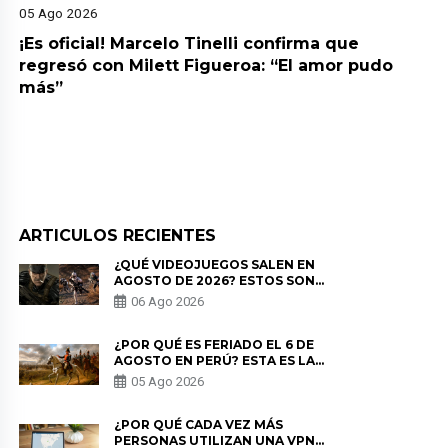
05 Ago 2026
¡Es oficial! Marcelo Tinelli confirma que
regresó con Milett Figueroa: “El amor pudo
más”
ARTICULOS RECIENTES
¿QUÉ VIDEOJUEGOS SALEN EN
AGOSTO DE 2026? ESTOS SON
LOS ESTRENOS MÁS ESPERADOS
06 Ago 2026
¿POR QUÉ ES FERIADO EL 6 DE
AGOSTO EN PERÚ? ESTA ES LA
HISTORIA
05 Ago 2026
¿POR QUÉ CADA VEZ MÁS
PERSONAS UTILIZAN UNA VPN