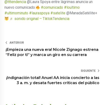
@tttendencia
@Laura Spoya entre lágrimas anuncia un
nuevo comunicado.
#comunicado
#loultimo
#ultimominuto
#lauraspoya
#satelite
@ManadaSatélite+
♬ sonido original – TiktokTendencia
ANTERIOR
¡Empieza una nueva era! Nicole Zignago estrena
“Feliz por ti” y marca un giro en su carrera
SIGUIENTE
¡Indignación total! Anuel AA inicia concierto a las
3 a. m. y desata fuertes críticas del público