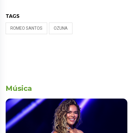
TAGS
ROMEO SANTOS
OZUNA
Música