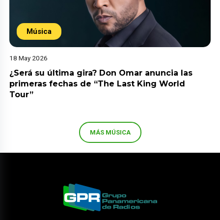
Música
18 May 2026
¿Será su última gira? Don Omar anuncia las
primeras fechas de “The Last King World
Tour”
MÁS MÚSICA