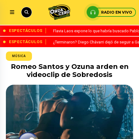
RADIO EN VIVO
ESPECTÁCULOS
Flavia Laos expone lo que habría buscado Pablo 
ESPECTÁCULOS
¿Terminaron? Diego Chávarri dejó de seguir a Ga
MÚSICA
Romeo Santos y Ozuna arden en
videoclip de Sobredosis