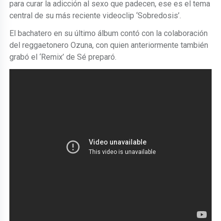
para curar la adicción al sexo que padecen, ese es el tema
central de su más reciente videoclip ‘Sobredosis’.
El bachatero en su último álbum contó con la colaboración
del reggaetonero Ozuna, con quien anteriormente también
grabó el ‘Remix’ de Sé preparó.