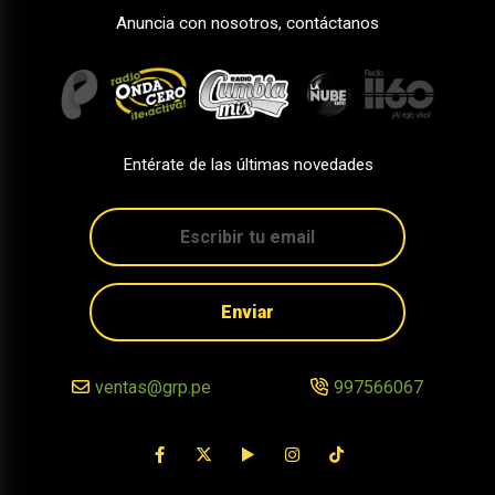
Anuncia con nosotros, contáctanos
Entérate de las últimas novedades
Enviar
ventas@grp.pe
997566067