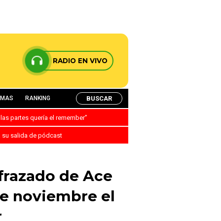
RADIO EN VIVO
BUSCAR
AMAS
RANKING
 las partes quería el remember”
a su salida de pódcast
frazado de Ace
de noviembre el
r