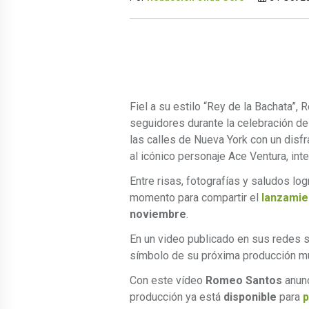
Fiel a su estilo “Rey de la Bachata”,
seguidores durante la celebración de 
las calles de Nueva York con un disf
al icónico personaje Ace Ventura, int
Entre risas, fotografías y saludos l
momento para compartir el
lanzamie
noviembre
.
En un video publicado en sus redes s
símbolo de su próxima producción mu
Con este vídeo
Romeo Santos
anunc
producción ya está
disponible
para
p