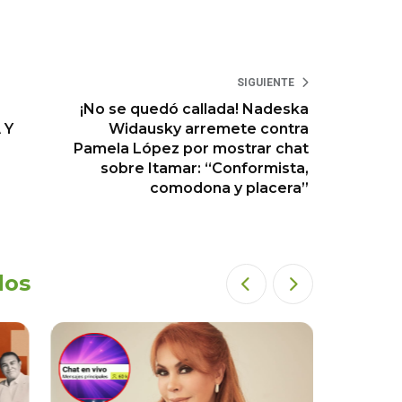
SIGUIENTE
¡No se quedó callada! Nadeska
 Y
Widausky arremete contra
Pamela López por mostrar chat
sobre Itamar: “Conformista,
comodona y placera”
dos