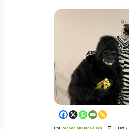
Por
Redacción Onda Cero
31 Oct 2