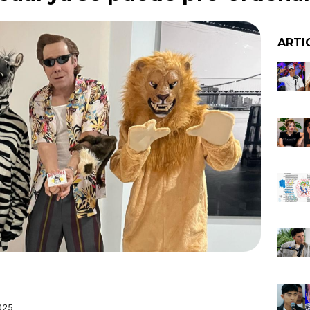
ARTI
025