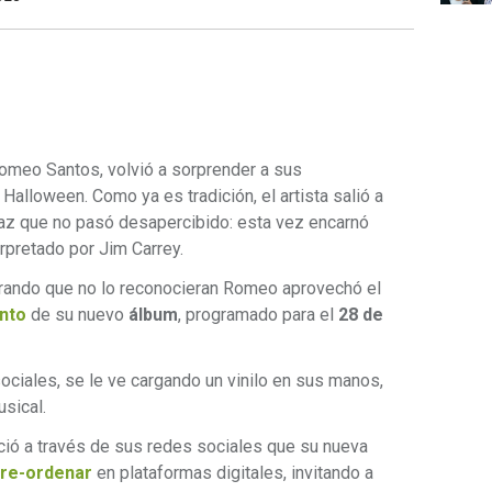
 Romeo Santos, volvió a sorprender a sus
Halloween. Como ya es tradición, el artista salió a
raz que no pasó desapercibido: esta vez encarnó
erpretado por Jim Carrey.
ogrando que no lo reconocieran Romeo aprovechó el
nto
de su nuevo
álbum
, programado para el
28 de
ociales, se le ve cargando un vinilo en sus manos,
sical.
ió a través de sus redes sociales que su nueva
re-ordenar
en plataformas digitales, invitando a