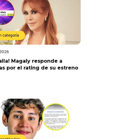
n categoría
 2026
alla! Magaly responde a
cas por el rating de su estreno