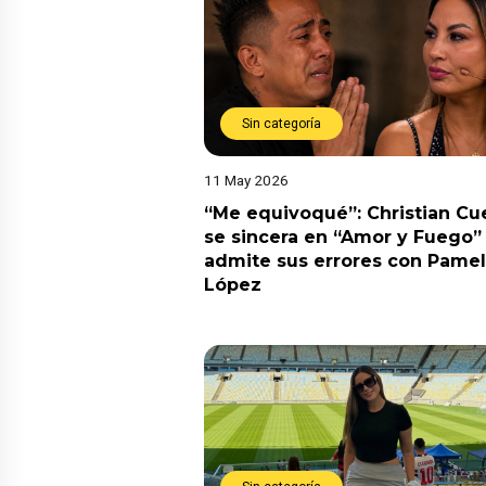
Sin categoría
11 May 2026
“Me equivoqué”: Christian Cu
se sincera en “Amor y Fuego”
admite sus errores con Pame
López