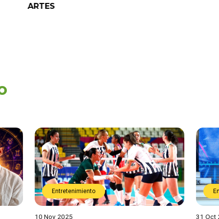
ARTES
o
Entretenimiento
E
10 Nov 2025
31 Oct