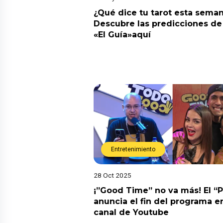
¿Qué dice tu tarot esta sema
Descubre las predicciones de 
«El Guía»aquí
Entretenimiento
28 Oct 2025
¡”Good Time” no va más! El “
anuncia el fin del programa en
canal de Youtube