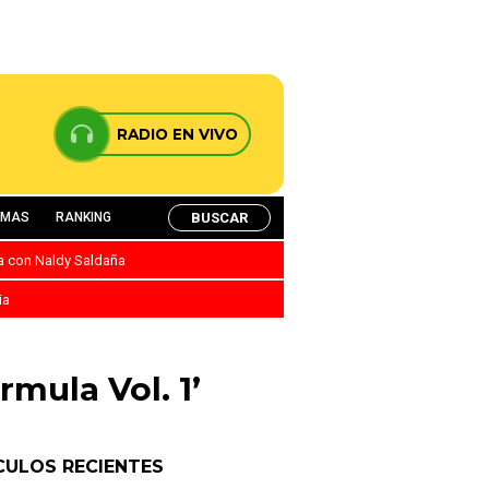
RADIO EN VIVO
BUSCAR
AMAS
RANKING
ca con Naldy Saldaña
ia
mula Vol. 1’
CULOS RECIENTES