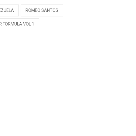
EZUELA
ROMEO SANTOS
R FORMULA VOL 1