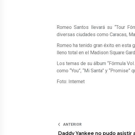
Romeo Santos llevará su “Tour Fórm
diversas ciudades como Caracas, Mara
Romeo ha tenido gran éxito en esta gi
lleno total en el Madison Square Gard
Los temas de su álbum “Fórmula Vol. 
como “You”, “Mi Santa” y “Promise” qu
Foto: Internet
ANTERIOR
Daddy Yankee no pudo asistir 