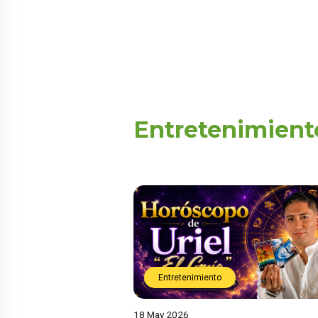
Entretenimient
Entretenimiento
18 May 2026