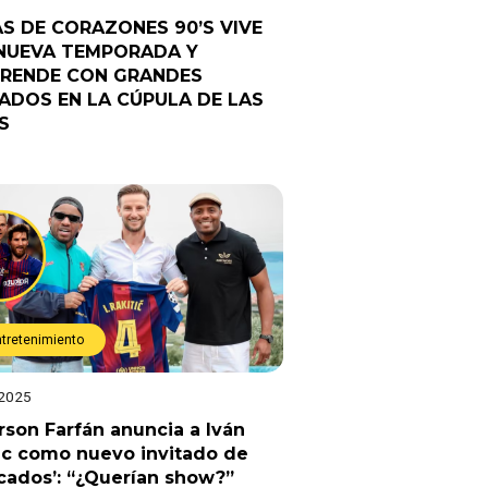
AS DE CORAZONES 90’S VIVE
NUEVA TEMPORADA Y
RENDE CON GRANDES
TADOS EN LA CÚPULA DE LAS
S
ntretenimiento
 2025
rson Farfán anuncia a Iván
ic como nuevo invitado de
cados’: “¿Querían show?”