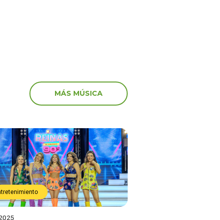
MÁS MÚSICA
ntretenimiento
 2025