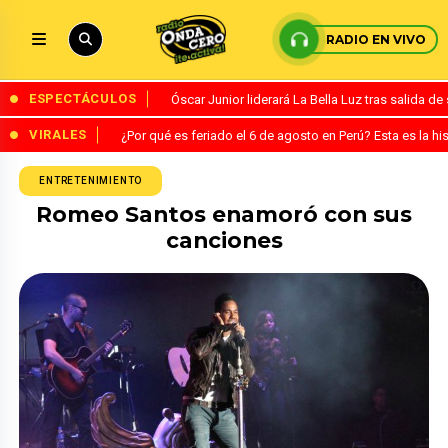
RADIO EN VIVO
ESPECTÁCULOS
Óscar Junior liderará La Bella Luz tras salida 
VIRALES
¿Por qué es feriado el 6 de agosto en Perú? Esta es la his
ENTRETENIMIENTO
Romeo Santos enamoró con sus
canciones