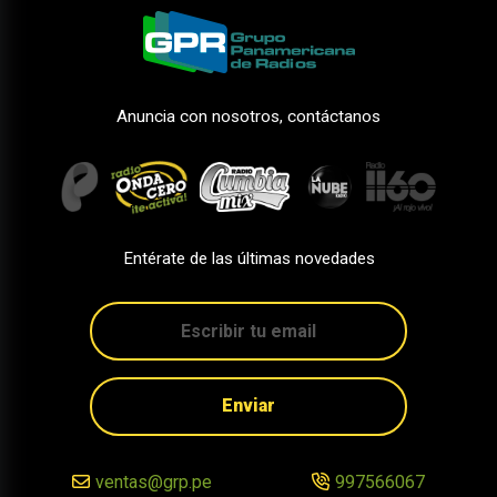
Anuncia con nosotros, contáctanos
Entérate de las últimas novedades
Enviar
ventas@grp.pe
997566067