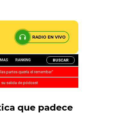
RADIO EN VIVO
BUSCAR
AMAS
RANKING
 las partes quería el remember”
a su salida de pódcast
tica que padece