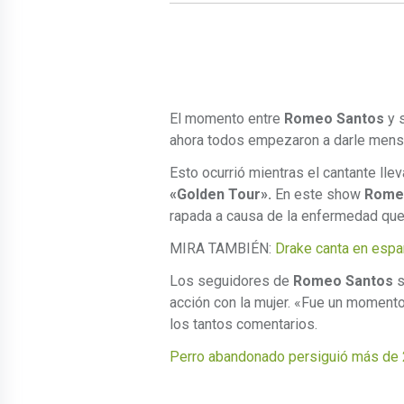
El momento entre
Romeo Santos
y s
ahora todos empezaron a darle mensa
Esto ocurrió mientras el cantante lle
«Golden Tour».
En este show
Rome
rapada a causa de la enfermedad que 
MIRA TAMBIÉN:
Drake canta en espa
Los seguidores de
Romeo Santos
s
acción con la mujer. «Fue un momento
los tantos comentarios.
Perro abandonado persiguió más de 20