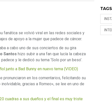
TAG
INS
INT
u fanática se volvió viral en las redes sociales y
jes de apoyo a la mujer que padece de cáncer.
vaba a cabo uno de sus conciertos de su gira
o Santos
hizo subir a una fan que lucía la cabeza
padece y le dedicó su tema ‘Solo por un beso’.
ñol junto a Bad Bunny en nuevo tema (VIDEO)
e pronunciaron en los comentarios, felicitando su
 inolvidable, gracias a Romeo», se lee en uno de
 cuadras a sus dueños y el final es muy triste