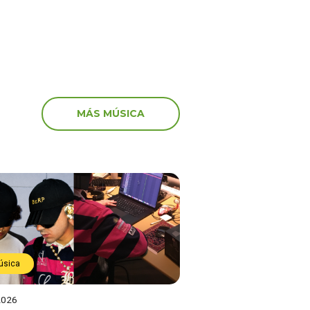
MÁS MÚSICA
úsica
2026