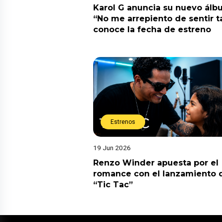
Karol G anuncia su nuevo ál
“No me arrepiento de sentir t
conoce la fecha de estreno
Estrenos
19 Jun 2026
Renzo Winder apuesta por el
romance con el lanzamiento 
“Tic Tac”