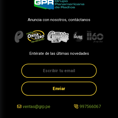
Anuncia con nosotros, contáctanos
Entérate de las últimas novedades
Enviar
ventas@grp.pe
997566067