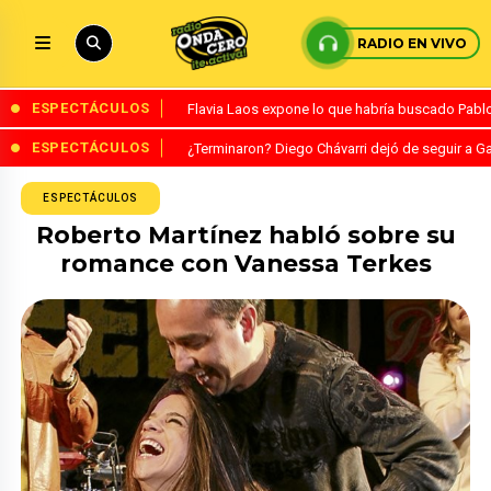
RADIO EN VIVO
ESPECTÁCULOS
Flavia Laos expone lo que habría buscado Pablo 
ESPECTÁCULOS
¿Terminaron? Diego Chávarri dejó de seguir a Ga
ESPECTÁCULOS
Roberto Martínez habló sobre su
romance con Vanessa Terkes