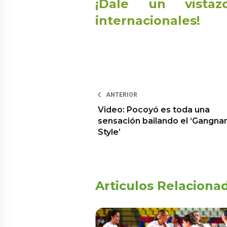
¡Dale un vistaz
internacionales!
ANTERIOR
Video: Pocoyó es toda una
sensación bailando el ‘Gangn
Style’
Articulos Relaciona