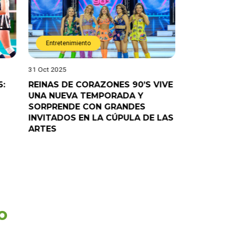
Entretenimiento
Entret
31 Oct 2025
28 Oct 202
6:
REINAS DE CORAZONES 90’S VIVE
¡”Good T
UNA NUEVA TEMPORADA Y
“Pelao” 
SORPRENDE CON GRANDES
programa
INVITADOS EN LA CÚPULA DE LAS
ARTES
o