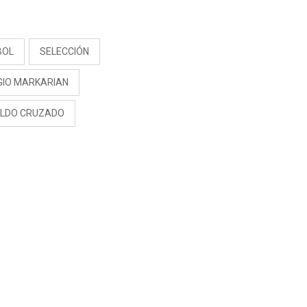
S
BOL
SELECCIÓN
GIO MARKARIAN
ALDO CRUZADO