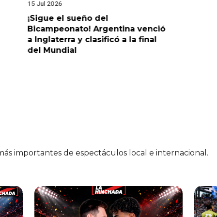
15 Jul 2026
14 Jul 2026
¡Sigue el sueño del
¡Sueña c
Bicampeonato! Argentina venció
venció 2-
a Inglaterra y clasificó a la final
la final 
del Mundial
 más importantes de espectáculos local e internacional.