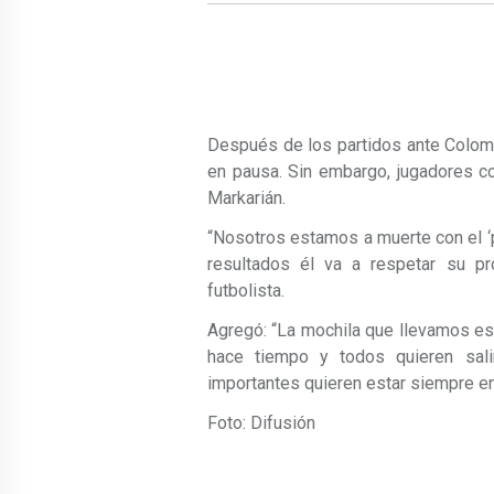
Después de los partidos ante Colomb
en pausa. Sin embargo, jugadores c
Markarián.
“Nosotros estamos a muerte con el ‘
resultados él va a respetar su pr
futbolista.
Agregó: “La mochila que llevamos es
hace tiempo y todos quieren sali
importantes quieren estar siempre en
Foto: Difusión