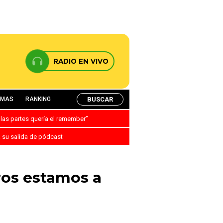
RADIO EN VIVO
BUSCAR
AMAS
RANKING
 las partes quería el remember”
a su salida de pódcast
ros estamos a