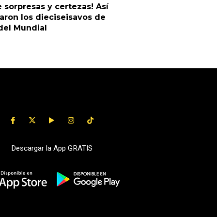
e sorpresas y certezas! Así
ron los dieciseisavos de
 del Mundial
Descargar la App GRATIS