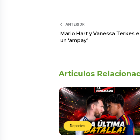
ANTERIOR
Mario Hart y Vanessa Terkes e
un ‘ampay’
Articulos Relaciona
Deportes