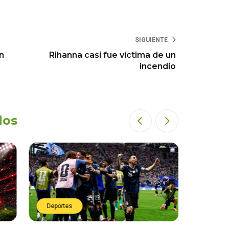
SIGUIENTE
n
Rihanna casi fue víctima de un
incendio
dos
Deportes
Deport