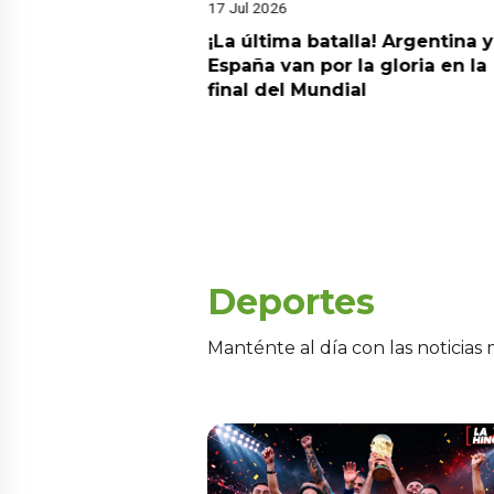
17 Jul 2026
da estrella!
¡La última batalla! Argentina y
 a Argentina y se
España van por la gloria en la
el nuevo campeón
final del Mundial
Deportes
Manténte al día con las noticias