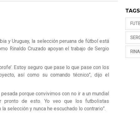
TAG
FUT
SER
ia y Uruguay, la selección peruana de fútbol está
omo Rinaldo Cruzado apoyan el trabajo de Sergio
RIN
profe’. Estoy seguro que pase lo que pase con los
oyecto, así como su comando técnico”, dijo el
 pesada porque convivimos con no ir a un mundial
r pronto de esto. Yo veo que los futbolistas
 la selección y nunca he escuchado lo contrario”.