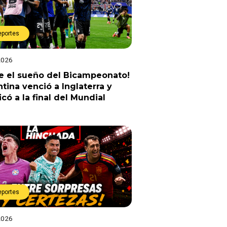
eportes
2026
e el sueño del Bicampeonato!
tina venció a Inglaterra y
ficó a la final del Mundial
eportes
2026