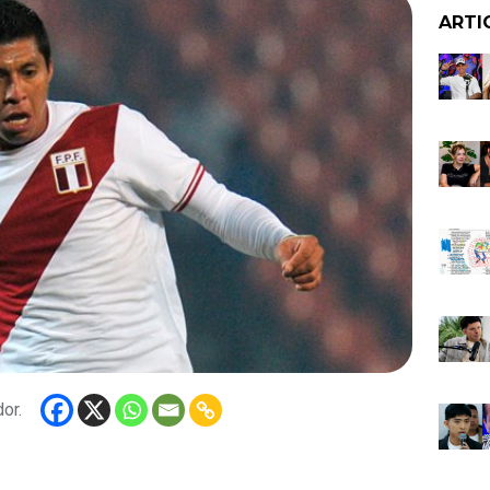
ARTI
or.