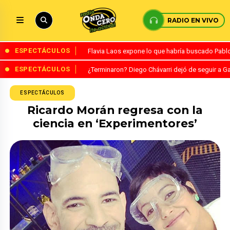
RADIO EN VIVO
ESPECTÁCULOS
Flavia Laos expone lo que habría buscado Pablo 
ESPECTÁCULOS
¿Terminaron? Diego Chávarri dejó de seguir a Ga
ESPECTÁCULOS
Ricardo Morán regresa con la
ciencia en ‘Experimentores’