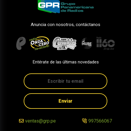
Anuncia con nosotros, contáctanos
Entérate de las últimas novedades
Enviar
ventas@grp.pe
997566067