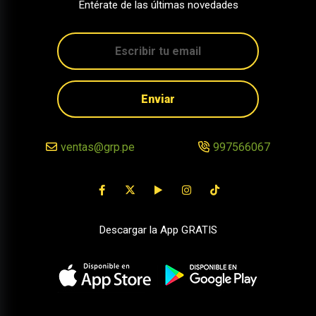
Entérate de las últimas novedades
Enviar
ventas@grp.pe
997566067
Descargar la App GRATIS