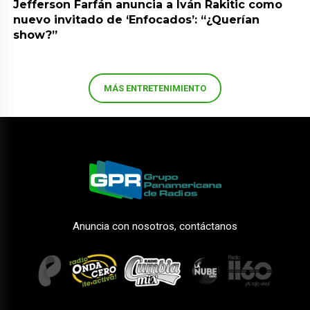
Jefferson Farfán anuncia a Iván Rakitic como
nuevo invitado de ‘Enfocados’: “¿Querían
show?”
MÁS ENTRETENIMIENTO
Anuncia con nosotros, contáctanos