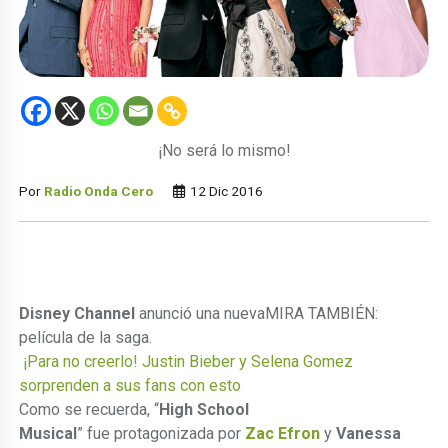
¡No será lo mismo!
Por
Radio Onda Cero
12 Dic 2016
Disney Channel
anunció una nueva
MIRA TAMBIÉN:
película de la saga.
¡Para no creerlo! Justin Bieber y Selena Gomez
sorprenden a sus fans con esto
Como se recuerda, “
High School
Musical
” fue protagonizada por
Zac Efron
y
Vanessa