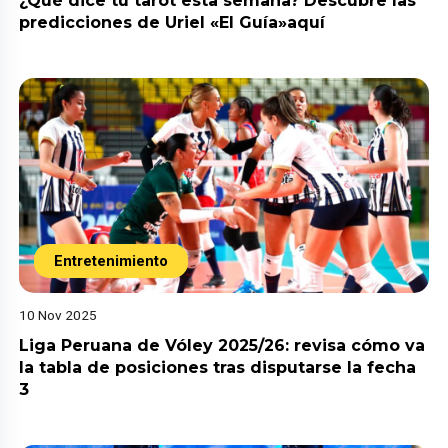
¿Qué dice tu tarot esta semana? Descubre las
predicciones de Uriel «El Guía»aquí
Entretenimiento
10 Nov 2025
Liga Peruana de Vóley 2025/26: revisa cómo va
la tabla de posiciones tras disputarse la fecha
3