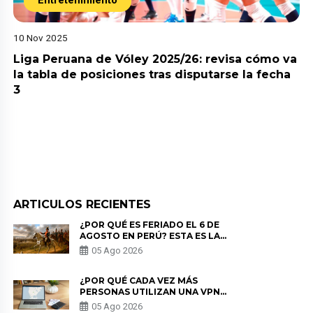
Entretenimiento
10 Nov 2025
Liga Peruana de Vóley 2025/26: revisa cómo va
la tabla de posiciones tras disputarse la fecha
3
ARTICULOS RECIENTES
¿POR QUÉ ES FERIADO EL 6 DE
AGOSTO EN PERÚ? ESTA ES LA
HISTORIA
05 Ago 2026
¿POR QUÉ CADA VEZ MÁS
PERSONAS UTILIZAN UNA VPN
PARA PROTEGER SU
05 Ago 2026