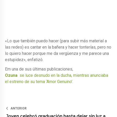
«Lo que también puedo hacer (para subir más material a
las redes) es cantar en la bañera y hacer tonterías, pero no
lo quiero hacer porque me da vergüenza y me parece una
estupidez», enfatizó.
Em una de sus últimas publicaciones,
Ozuna
se luce desnudo en la ducha, mientras anunciaba
el estreno de su tema ‘Amor Genuino’.
ANTERIOR
Joven celebró graduación hasta dejar sin luz a