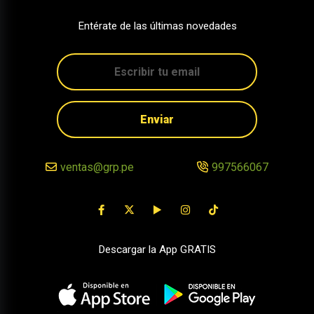
Entérate de las últimas novedades
Enviar
ventas@grp.pe
997566067
Descargar la App GRATIS