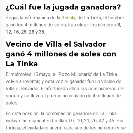
¿Cuál fue la jugada ganadora?
Según la información de la
Kabala
, de La Tinka, el hombre
ganó los 4 millones de soles, tras elegir los números
8,
12, 16, 25, 28 y 35
.
Vecino de Villa el Salvador
ganó 4 millones de soles con
La Tinka
El miércoles 15 mayo, el ‘Pozo Millonario’ de La Tinka
volvió a reventar, y esta vez el ganador fue un vecino de
Villa el Salvador. El afortunado atinó los seis números del
sorteo y se llevó el premio acumulado de 4 millones de
soles.
En esta ocasión, la combinación ganadora de La Tinka
incluyó las siguientes bolillas: 07, 10, 21, 26, 42 y 45. Por
fortuna, el ciudadano acertó cada uno de los números y se