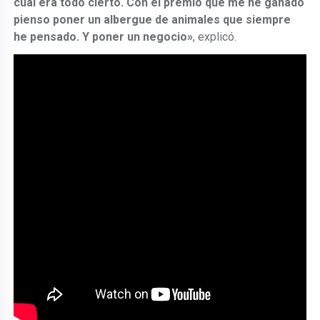
cual era todo cierto. Con el premio que me he ganado
pienso poner un albergue de animales que siempre
he pensado. Y poner un negocio»
, explicó.