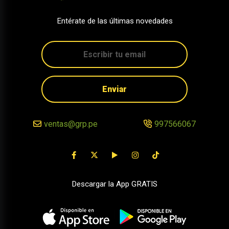
Entérate de las últimas novedades
Enviar
ventas@grp.pe
997566067
Descargar la App GRATIS