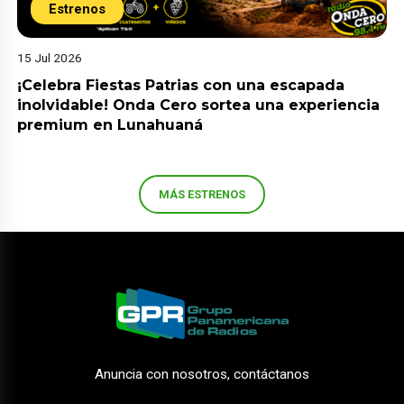
Estrenos
15 Jul 2026
¡Celebra Fiestas Patrias con una escapada
inolvidable! Onda Cero sortea una experiencia
premium en Lunahuaná
MÁS ESTRENOS
Anuncia con nosotros, contáctanos