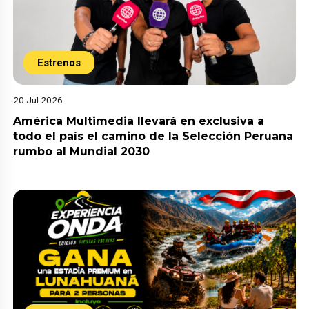
Estrenos
20 Jul 2026
América Multimedia llevará en exclusiva a
todo el país el camino de la Selección Peruana
rumbo al Mundial 2030