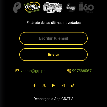
Entérate de las últimas novedades
Enviar
ventas@grp.pe
997566067
Descargar la App GRATIS