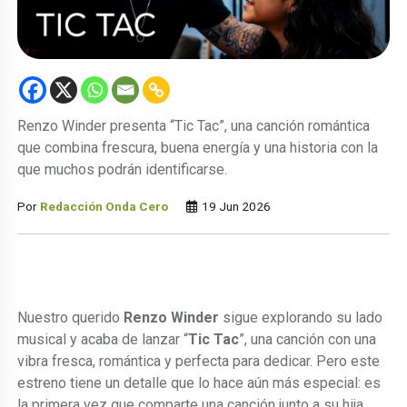
Renzo Winder presenta “Tic Tac”, una canción romántica
que combina frescura, buena energía y una historia con la
que muchos podrán identificarse.
Por
Redacción Onda Cero
19 Jun 2026
Nuestro querido
Renzo Winder
sigue explorando su lado
musical y acaba de lanzar “
Tic Tac
”, una canción con una
vibra fresca, romántica y perfecta para dedicar. Pero este
estreno tiene un detalle que lo hace aún más especial: es
la primera vez que comparte una canción junto a su hija