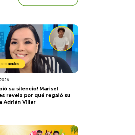
spectáculos
 2026
ió su silencio! Marisel
es revela por qué regaló su
a Adrián Villar