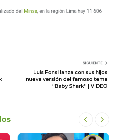
alizado del
Minsa
, en la región Lima hay 11 606
SIGUIENTE
Luis Fonsi lanza con sus hijos
x
nueva versión del famoso tema
“Baby Shark” | VIDEO
dos