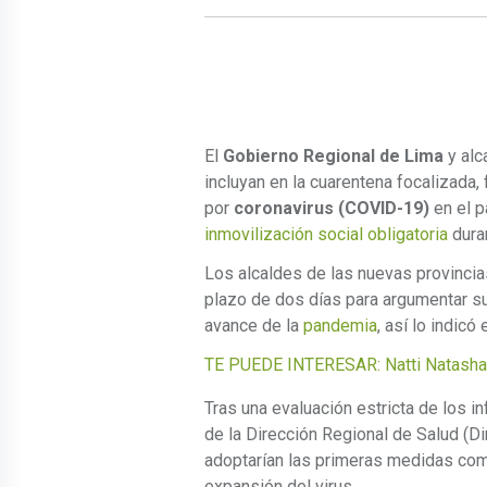
El
Gobierno Regional de Lima
y alc
incluyan en la cuarentena focalizada,
por
coronavirus (COVID-19)
en el p
inmovilización social obligatoria
dura
Los alcaldes de las nuevas provinci
plazo de dos días para argumentar su
avance de la
pandemia
, así lo indicó
TE PUEDE INTERESAR: Natti Natasha 
Tras una evaluación estricta de los 
de la Dirección Regional de Salud (D
adoptarían las primeras medidas como 
expansión del virus.