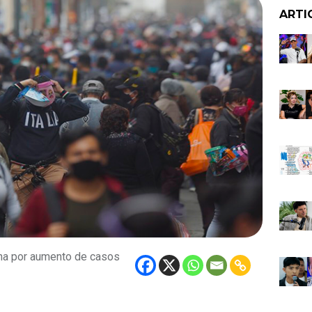
ARTI
ena por aumento de casos