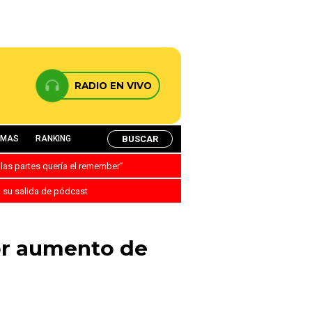
RADIO EN VIVO
BUSCAR
AMAS
RANKING
 las partes quería el remember”
a su salida de pódcast
or aumento de