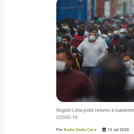
Región Lima pidió retorno a cuarent
COVID-19.
Por
Radio Onda Cero
15 Jul 2020