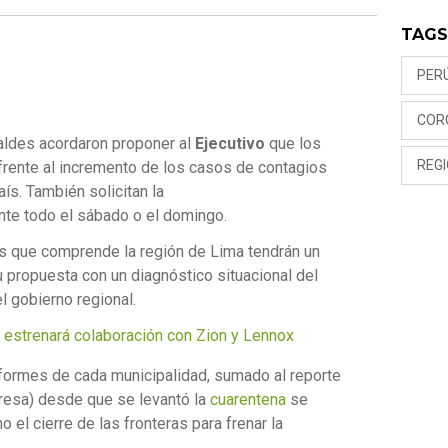
TAG
PER
COR
aldes acordaron proponer al
Ejecutivo
que los
REGI
 frente al incremento de los casos de contagios
aís. También solicitan la
nte todo el sábado o el domingo.
as que comprende la región de Lima tendrán un
 propuesta con un diagnóstico situacional del
 el gobierno regional.
estrenará colaboración con Zion y Lennox
informes de cada municipalidad, sumado al reporte
iresa) desde que se levantó la
cuarentena
se
el cierre de las fronteras para frenar la