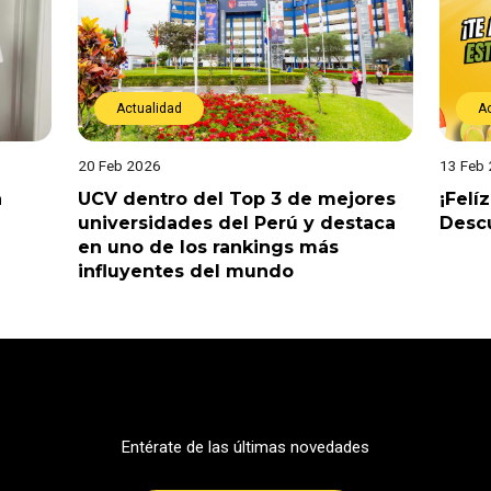
Actualidad
A
20 Feb 2026
13 Feb
a
UCV dentro del Top 3 de mejores
¡Felí
universidades del Perú y destaca
Descu
en uno de los rankings más
influyentes del mundo
Entérate de las últimas novedades