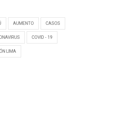
S
Ú
AUMENTO
CASOS
ONAVIRUS
COVID - 19
ÓN LIMA