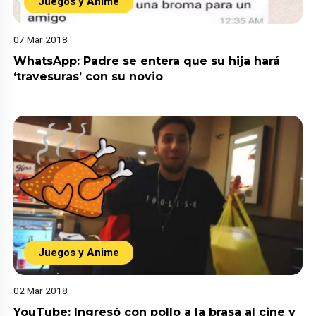
Juegos y Anime
07 Mar 2018
WhatsApp: Padre se entera que su hija hará
‘travesuras’ con su novio
Juegos y Anime
02 Mar 2018
YouTube: Ingresó con pollo a la brasa al cine y