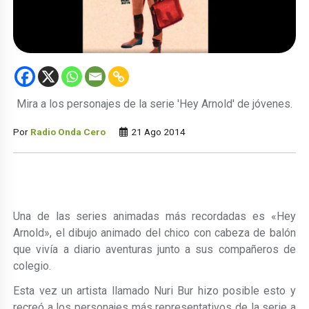
Mira a los personajes de la serie 'Hey Arnold' de jóvenes.
Por
Radio Onda Cero
21 Ago 2014
Una de las series animadas más recordadas es «Hey
Arnold», el dibujo animado del chico con cabeza de balón
que vivía a diario aventuras junto a sus compañeros de
colegio.
Esta vez un artista llamado Nuri Bur hizo posible esto y
recreó a los personajes más representativos de la serie a