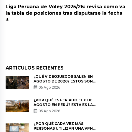
Liga Peruana de Vóley 2025/26: revisa cómo va
la tabla de posiciones tras disputarse la fecha
3
ARTICULOS RECIENTES
¿QUÉ VIDEOJUEGOS SALEN EN
AGOSTO DE 2026? ESTOS SON
LOS ESTRENOS MÁS ESPERADOS
06 Ago 2026
¿POR QUÉ ES FERIADO EL 6 DE
AGOSTO EN PERÚ? ESTA ES LA
HISTORIA
05 Ago 2026
¿POR QUÉ CADA VEZ MÁS
PERSONAS UTILIZAN UNA VPN