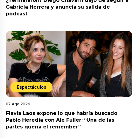
¿Terminaron? Diego Chávarri dejó de seguir a
Gabriela Herrera y anuncia su salida de
pódcast
Espectáculos
07 Ago 2026
Flavia Laos expone lo que habría buscado
Pablo Heredia con Ale Fuller: “Una de las
partes quería el remember”