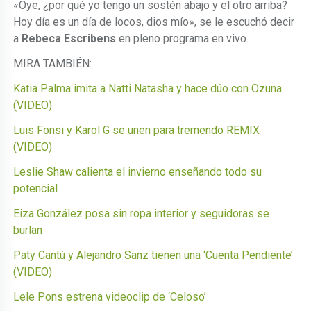
«Oye, ¿por qué yo tengo un sostén abajo y el otro arriba?
Hoy día es un día de locos, dios mío», se le escuchó decir
a
Rebeca Escribens
en pleno programa en vivo.
MIRA TAMBIÉN:
Katia Palma imita a Natti Natasha y hace dúo con Ozuna
(VIDEO)
Luis Fonsi y Karol G se unen para tremendo REMIX
(VIDEO)
Leslie Shaw calienta el invierno enseñando todo su
potencial
Eiza González posa sin ropa interior y seguidoras se
burlan
Paty Cantú y Alejandro Sanz tienen una ‘Cuenta Pendiente’
(VIDEO)
Lele Pons estrena videoclip de ‘Celoso’