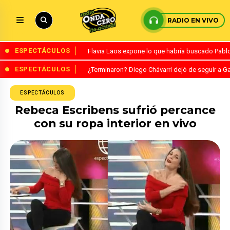
RADIO EN VIVO
ESPECTÁCULOS
Flavia Laos expone lo que habría buscado Pablo 
ESPECTÁCULOS
¿Terminaron? Diego Chávarri dejó de seguir a Ga
ESPECTÁCULOS
Rebeca Escribens sufrió percance
con su ropa interior en vivo