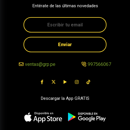
Entérate de las últimas novedades
Enviar
ventas@grp.pe
997566067
Descargar la App GRATIS