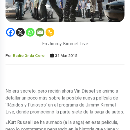
En Jimmy Kimmel Live
Por
Radio Onda Cero
31 Mar 2015
No era secreto, pero recién ahora Vin Diesel se animo a
detallar un poco más sobre la posible nueva película de
‘Rápidos y Furiosos’ en el programa de Jimmy Kimmel
Live, donde promocionó la parte siete de la saga de autos.
«Kurt Russell se ha sumado (a la saga) en esta película,
pero lo contratamos pensando en la historia que viene y