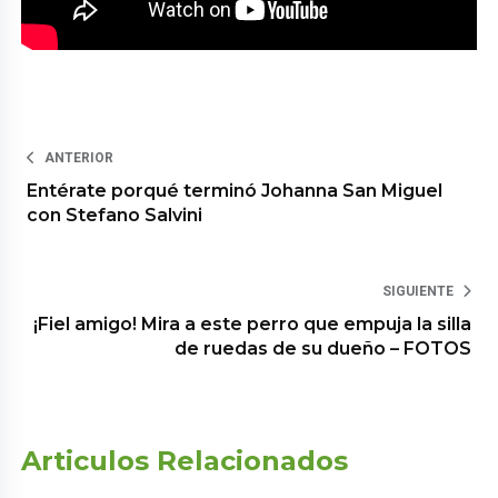
ANTERIOR
Entérate porqué terminó Johanna San Miguel
con Stefano Salvini
SIGUIENTE
¡Fiel amigo! Mira a este perro que empuja la silla
de ruedas de su dueño – FOTOS
Articulos Relacionados