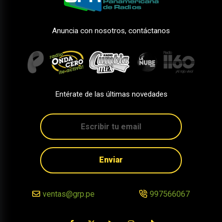
Anuncia con nosotros, contáctanos
Entérate de las últimas novedades
Enviar
ventas@grp.pe
997566067