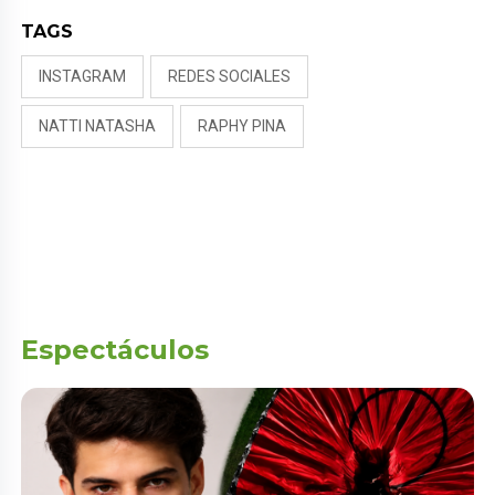
TAGS
INSTAGRAM
REDES SOCIALES
NATTI NATASHA
RAPHY PINA
Espectáculos