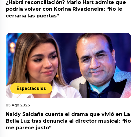
¿Habrá reconciliación? Mario Hart admite que
podría volver con Korina Rivadeneira: “No le
cerraría las puertas”
Espectáculos
05 Ago 2026
Naldy Saldaña cuenta el drama que vivió en La
Bella Luz tras denuncia al director musical: “No
me parece justo”