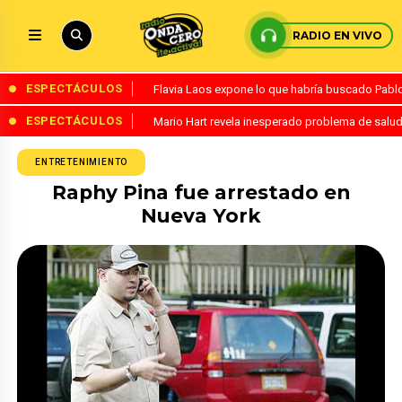
RADIO EN VIVO
ESPECTÁCULOS
Flavia Laos expone lo que habría buscado Pablo 
ESPECTÁCULOS
Mario Hart revela inesperado problema de salud
ENTRETENIMIENTO
Raphy Pina fue arrestado en
Nueva York