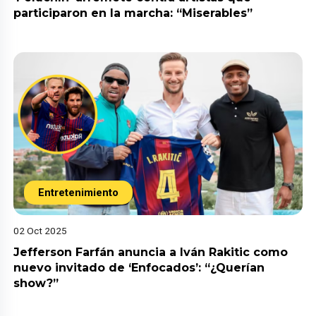
participaron en la marcha: “Miserables”
Entretenimiento
02 Oct 2025
Jefferson Farfán anuncia a Iván Rakitic como
nuevo invitado de ‘Enfocados’: “¿Querían
show?”