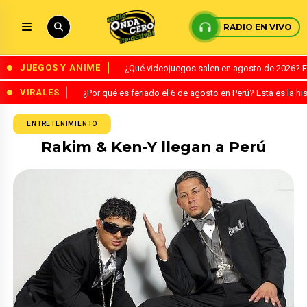
RADIO EN VIVO
JUEGOS Y ANIME
¿Qué videojuegos salen en agosto de 2026? 
VIRALES
¿Por qué es feriado el 6 de agosto en Perú? Esta es la his
ENTRETENIMIENTO
Rakim & Ken-Y llegan a Perú