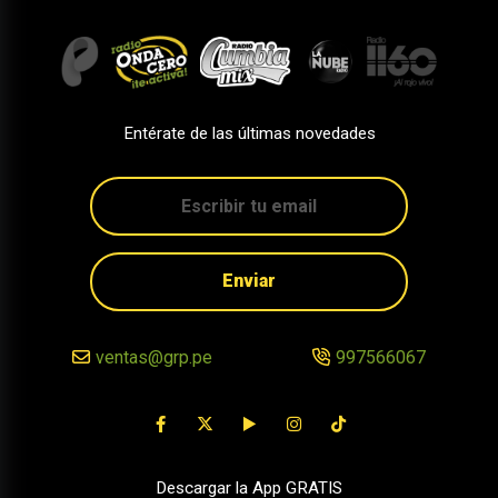
Entérate de las últimas novedades
Enviar
ventas@grp.pe
997566067
Descargar la App GRATIS