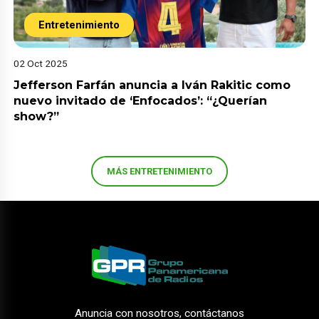
Entretenimiento
02 Oct 2025
Jefferson Farfán anuncia a Iván Rakitic como
nuevo invitado de ‘Enfocados’: “¿Querían
show?”
MÁS ENTRETENIMIENTO
Anuncia con nosotros, contáctanos