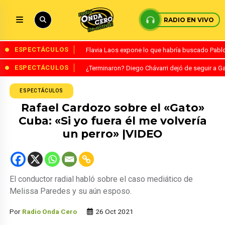
RADIO EN VIVO
ESPECTÁCULOS
Flavia Laos expone lo que habría buscado Pablo 
ESPECTÁCULOS
¿Terminaron? Diego Chávarri dejó de seguir a Ga
ESPECTÁCULOS
Rafael Cardozo sobre el «Gato»
Cuba: «Si yo fuera él me volvería
un perro» |VIDEO
El conductor radial habló sobre el caso mediático de
Melissa Paredes y su aún esposo.
Por
Radio Onda Cero
26 Oct 2021