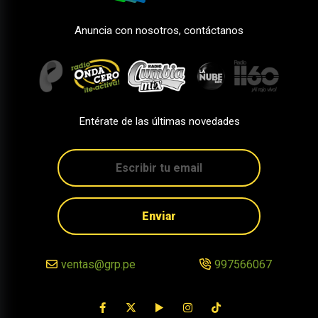
Anuncia con nosotros, contáctanos
Entérate de las últimas novedades
Enviar
ventas@grp.pe
997566067