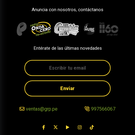
Anuncia con nosotros, contáctanos
Entérate de las últimas novedades
Enviar
ventas@grp.pe
997566067