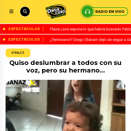
RADIO EN VIVO
ESPECTÁCULOS
Flavia Laos expone lo que habría buscado Pablo 
ESPECTÁCULOS
¿Terminaron? Diego Chávarri dejó de seguir a Ga
VIRALES
Quiso deslumbrar a todos con su
voz, pero su hermano…