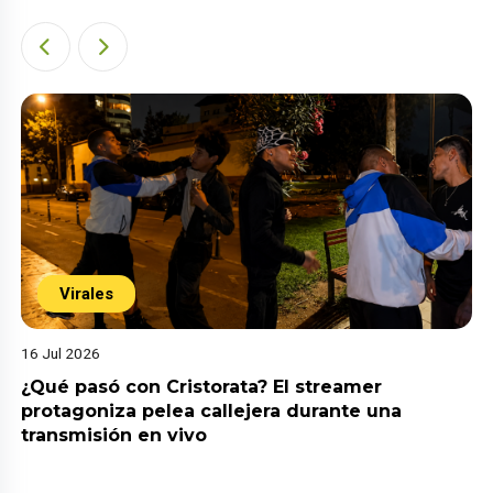
Virales
16 Jul 2026
¿Qué pasó con Cristorata? El streamer
protagoniza pelea callejera durante una
transmisión en vivo