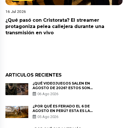
16 Jul 2026
¿Qué pasó con Cristorata? El streamer
protagoniza pelea callejera durante una
transmisión en vivo
ARTICULOS RECIENTES
¿QUÉ VIDEOJUEGOS SALEN EN
AGOSTO DE 2026? ESTOS SON
LOS ESTRENOS MÁS ESPERADOS
06 Ago 2026
¿POR QUÉ ES FERIADO EL 6 DE
AGOSTO EN PERÚ? ESTA ES LA
HISTORIA
05 Ago 2026