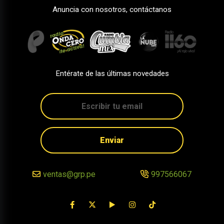
Anuncia con nosotros, contáctanos
Entérate de las últimas novedades
Enviar
ventas@grp.pe
997566067