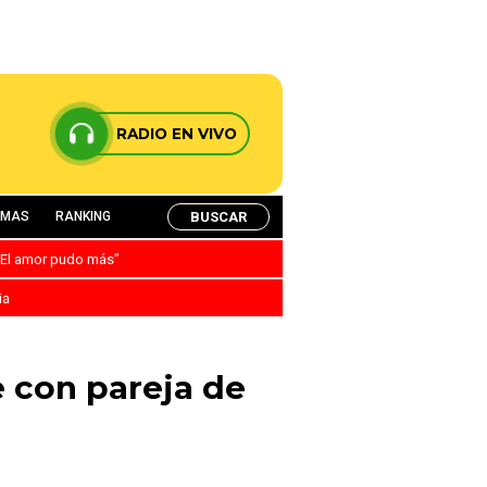
RADIO EN VIVO
BUSCAR
AMAS
RANKING
: “El amor pudo más”
ia
 con pareja de