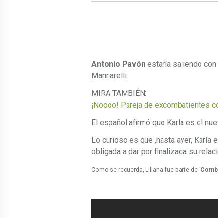
Antonio Pavón
estaría saliendo con 
Mannarelli.
MIRA TAMBIÉN:
¡Noooo! Pareja de excombatientes co
El español afirmó que Karla es el nu
Lo curioso es que ,hasta ayer, Karla e
obligada a dar por finalizada su relac
Como se recuerda, Liliana fue parte de ‘
Comb