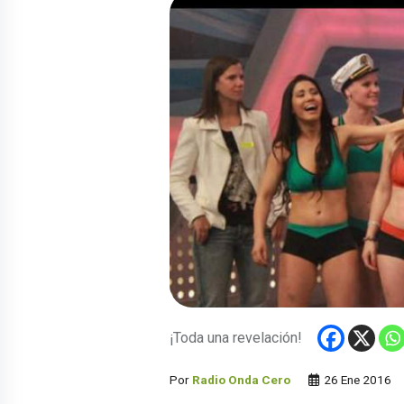
¡Toda una revelación!
Por
Radio Onda Cero
26 Ene 2016