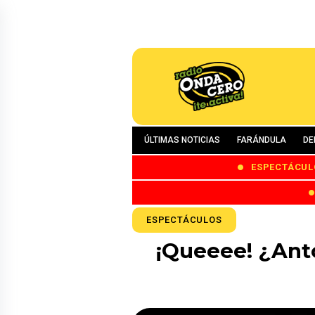
ÚLTIMAS NOTICIAS
FARÁNDULA
DE
ESPECTÁCUL
ESPECTÁCULOS
¡Queeee! ¿Ant