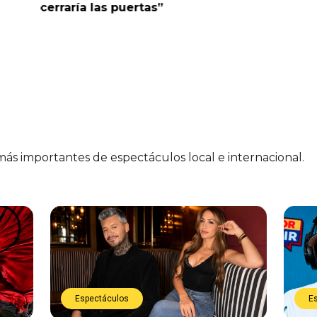
cerraría las puertas”
me parec
 más importantes de espectáculos local e internacional.
Espectáculos
E