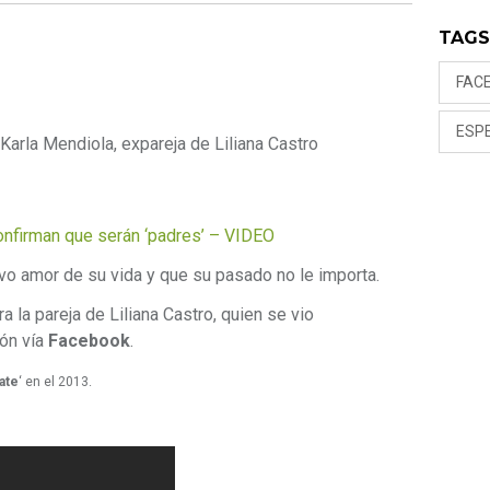
TAG
FAC
ESP
Karla Mendiola, expareja de Liliana Castro
nfirman que serán ‘padres’ – VIDEO
evo amor de su vida y que su pasado no le importa.
ra la pareja de Liliana Castro, quien se vio
ión vía
Facebook
.
ate
‘ en el 2013.