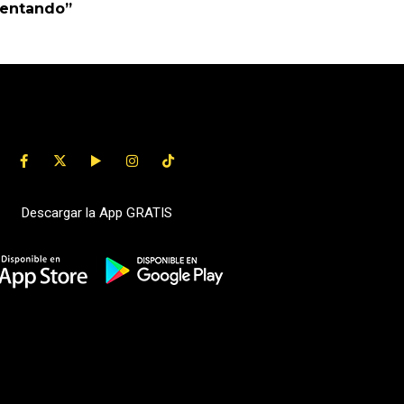
uentando”
Descargar la App GRATIS