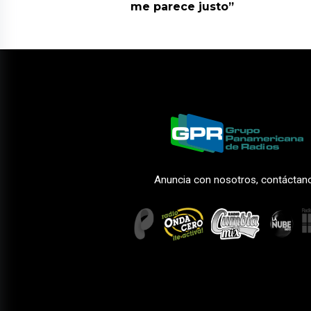
me parece justo”
Anuncia con nosotros, contáctan