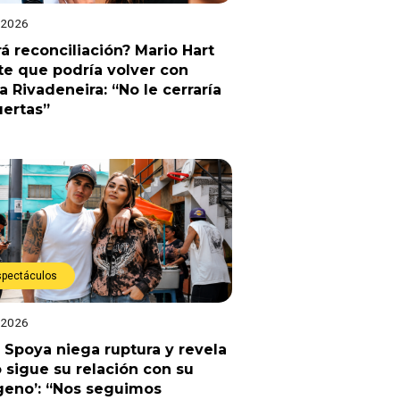
 2026
á reconciliación? Mario Hart
e que podría volver con
a Rivadeneira: “No le cerraría
uertas”
spectáculos
 2026
 Spoya niega ruptura y revela
sigue su relación con su
geno’: “Nos seguimos