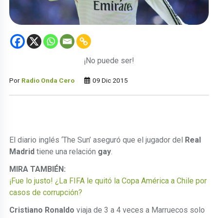
¡No puede ser!
Por
Radio Onda Cero
09 Dic 2015
El diario inglés ‘The Sun’ aseguró que el jugador del
Real
Madrid
tiene una relación
gay
.
MIRA TAMBIÉN:
¡Fue lo justo! ¿La FIFA le quitó la Copa América a Chile por
casos de corrupción?
Cristiano Ronaldo
viaja de 3 a 4 veces a Marruecos solo