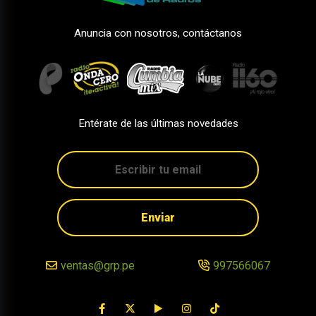
Anuncia con nosotros, contáctanos
Entérate de las últimas novedades
Enviar
ventas@grp.pe
997566067