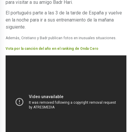
para visitar a su amigo Badr Hari.
El portugués parte a las 3 de la tarde de España y vuelve
en la noche para ir a sus entrenamiento de la mañana
siguiente.
Además, Cristiano y Badr publican fotos en inusuales situaciones.
Vota por la canción del año en el ranking de Onda Cero