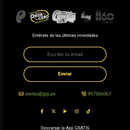
Entérate de las últimas novedades
Enviar
ventas@grp.pe
997566067
Descargar la App GRATIS