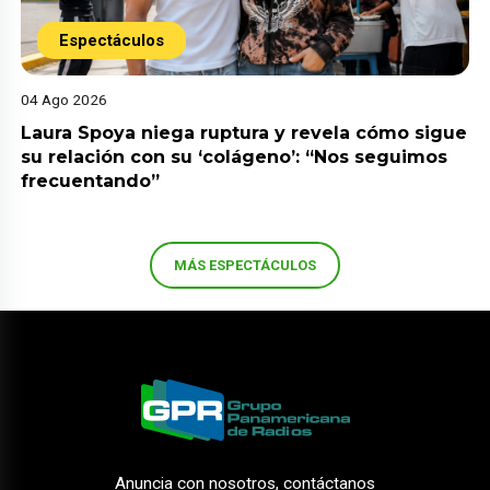
Espectáculos
04 Ago 2026
Laura Spoya niega ruptura y revela cómo sigue
su relación con su ‘colágeno’: “Nos seguimos
frecuentando”
MÁS ESPECTÁCULOS
Anuncia con nosotros, contáctanos