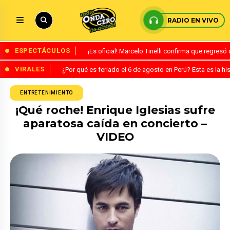
RADIO EN VIVO
ESPECTÁCULOS
¡Es oficial! Marcelo Tinelli confirma que regres
VIRALES
¿Por qué es feriado el 6 de agosto en Perú? Esta es la his
ENTRETENIMIENTO
¡Qué roche! Enrique Iglesias sufre
aparatosa caída en concierto –
VIDEO