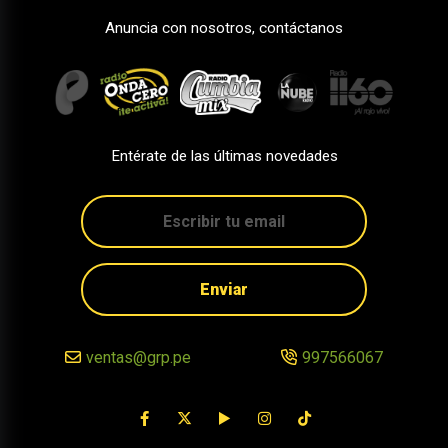
Anuncia con nosotros, contáctanos
Entérate de las últimas novedades
Enviar
ventas@grp.pe
997566067