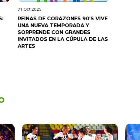
31 Oct 2025
28 Oct 202
6:
REINAS DE CORAZONES 90’S VIVE
¡”Good T
UNA NUEVA TEMPORADA Y
“Pelao” 
SORPRENDE CON GRANDES
programa
INVITADOS EN LA CÚPULA DE LAS
ARTES
o