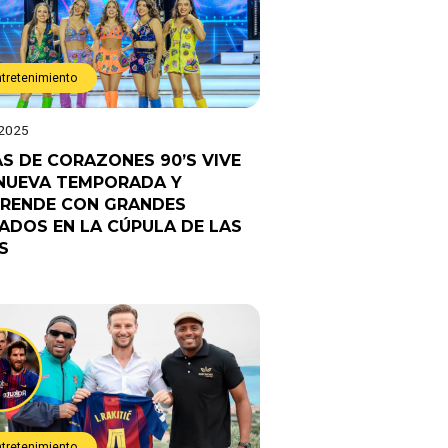
ntretenimiento
 2025
AS DE CORAZONES 90’S VIVE
NUEVA TEMPORADA Y
RENDE CON GRANDES
TADOS EN LA CÚPULA DE LAS
S
ntretenimiento