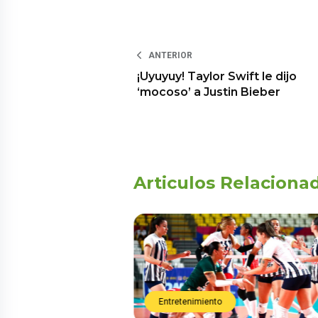
ANTERIOR
¡Uyuyuy! Taylor Swift le dijo
‘mocoso’ a Justin Bieber
Articulos Relaciona
Entretenimiento