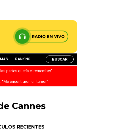
RADIO EN VIVO
BUSCAR
AMAS
RANKING
 las partes quería el remember”
a: “Me encontraron un tumor”
 de Cannes
CULOS RECIENTES