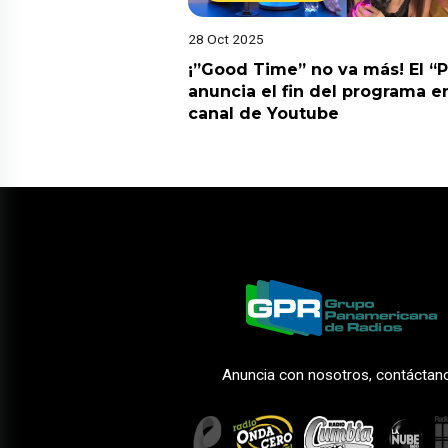
28 Oct 2025
¡”Good Time” no va más! El “
anuncia el fin del programa en
canal de Youtube
Anuncia con nosotros, contáctan