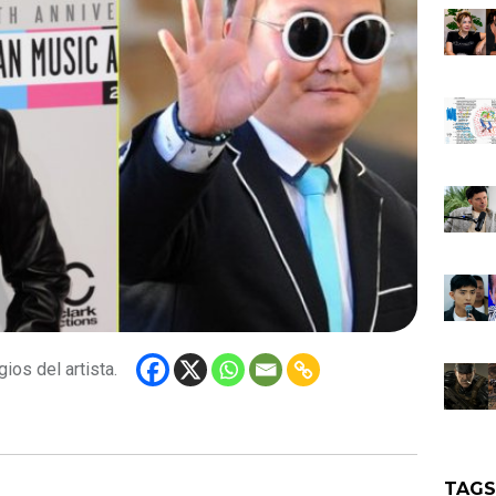
ios del artista.
TAG