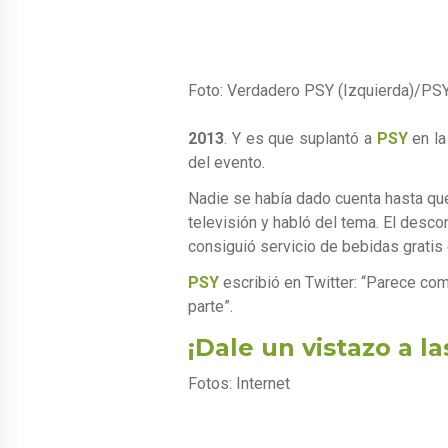
Foto: Verdadero PSY (Izquierda)/PS
2013
. Y es que suplantó a
PSY
en la
del evento.
Nadie se había dado cuenta hasta qu
televisión y habló del tema. El desc
consiguió servicio de bebidas gratis
PSY
escribió en Twitter: “Parece com
parte”.
¡Dale un vistazo a la
Fotos: Internet