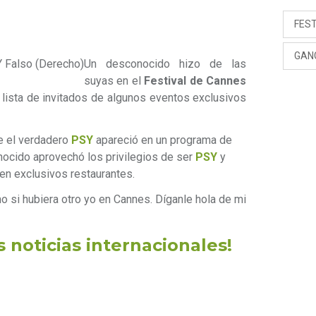
FEST
GAN
Y Falso (Derecho)
Un desconocido hizo de las
suyas en el
Festival de Cannes
 lista de invitados de algunos eventos exclusivos
e el verdadero
PSY
apareció en un programa de
onocido aprovechó los privilegios de ser
PSY
y
 en exclusivos restaurantes.
o si hubiera otro yo en Cannes. Díganle hola de mi
s noticias internacionales!