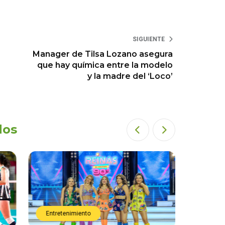
SIGUIENTE
Manager de Tilsa Lozano asegura
que hay química entre la modelo
y la madre del ‘Loco’
dos
Entretenimiento
Entret