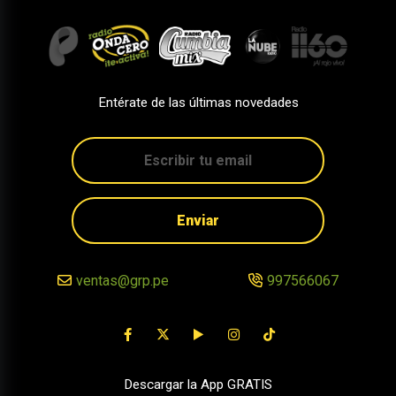
Entérate de las últimas novedades
Enviar
ventas@grp.pe
997566067
Descargar la App GRATIS