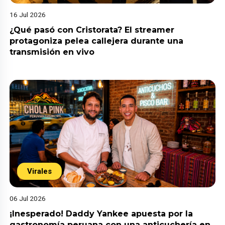
16 Jul 2026
¿Qué pasó con Cristorata? El streamer
protagoniza pelea callejera durante una
transmisión en vivo
Virales
06 Jul 2026
¡Inesperado! Daddy Yankee apuesta por la
gastronomía peruana con una anticuchería en