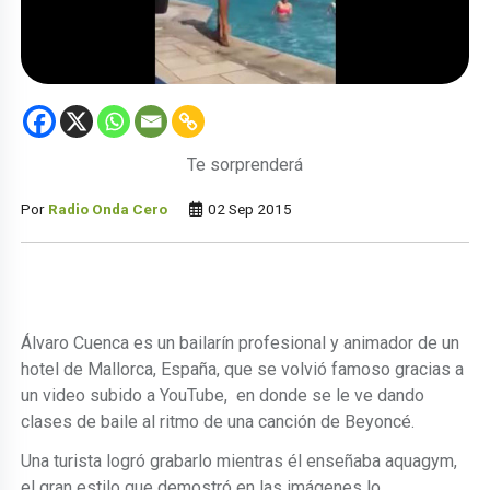
Te sorprenderá
Por
Radio Onda Cero
02 Sep 2015
Álvaro Cuenca es un bailarín profesional y animador de un
hotel de Mallorca, España, que se volvió famoso gracias a
un video subido a YouTube, en donde se le ve dando
clases de baile al ritmo de una canción de Beyoncé.
Una turista logró grabarlo mientras él enseñaba aquagym,
el gran estilo que demostró en las imágenes lo