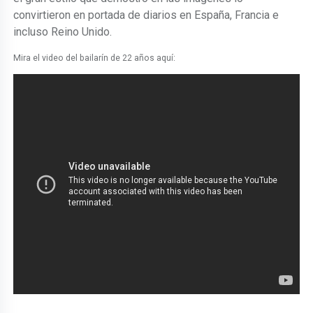
convirtieron en portada de diarios en España, Francia e
incluso Reino Unido.
Mira el video del bailarín de 22 años aquí: