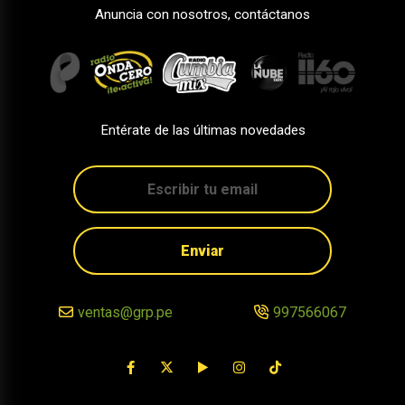
Anuncia con nosotros, contáctanos
Entérate de las últimas novedades
Enviar
ventas@grp.pe
997566067