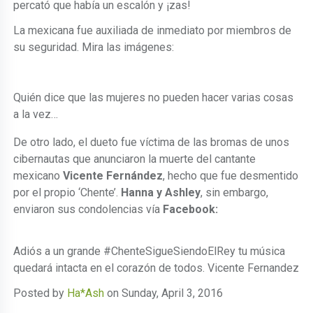
percató que había un escalón y ¡zas!
La mexicana fue auxiliada de inmediato por miembros de
su seguridad. Mira las imágenes:
Quién dice que las mujeres no pueden hacer varias cosas
a la vez…
De otro lado, el dueto fue víctima de las bromas de unos
cibernautas que anunciaron la muerte del cantante
mexicano
Vicente Fernández
, hecho que fue desmentido
por el propio ‘Chente’.
Hanna y Ashley
, sin embargo,
enviaron sus condolencias vía
Facebook:
Adiós a un grande #ChenteSigueSiendoElRey tu música
quedará intacta en el corazón de todos. Vicente Fernandez
Posted by
Ha*Ash
on Sunday, April 3, 2016