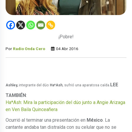
¡Pobre!
Por
Radio Onda Cero
04 Abr 2016
LEE
Ashley,
integrante del dúo
Ha*Ash
, sufrió una aparatosa caída.
TAMBIÉN
:
Ha*Ash: Mira la participación del dúo junto a Angie Arizaga
en Ven Baila Quinceañera
Ocurrió al terminar una presentación en
México
. La
cantante andaba tan distraída con su celular que no se