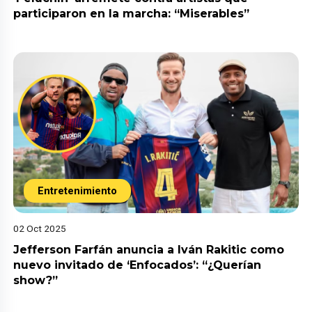
participaron en la marcha: “Miserables”
Entretenimiento
02 Oct 2025
Jefferson Farfán anuncia a Iván Rakitic como
nuevo invitado de ‘Enfocados’: “¿Querían
show?”