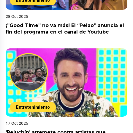
Entretenimiento
28 Oct 2025
¡”Good Time” no va más! El “Pelao” anuncia el
fin del programa en el canal de Youtube
Entretenimiento
17 Oct 2025
‘Peluchín’ arremete contra artistas que