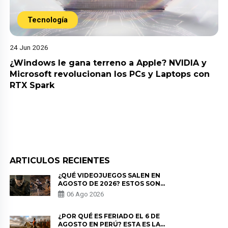
Tecnología
24 Jun 2026
¿Windows le gana terreno a Apple? NVIDIA y
Microsoft revolucionan los PCs y Laptops con
RTX Spark
ARTICULOS RECIENTES
¿QUÉ VIDEOJUEGOS SALEN EN
AGOSTO DE 2026? ESTOS SON
LOS ESTRENOS MÁS ESPERADOS
06 Ago 2026
¿POR QUÉ ES FERIADO EL 6 DE
AGOSTO EN PERÚ? ESTA ES LA