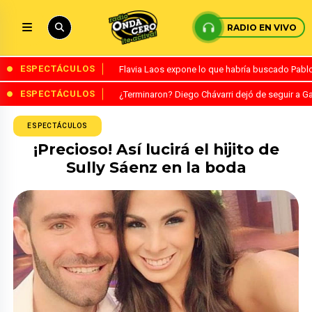
RADIO EN VIVO
ESPECTÁCULOS
Flavia Laos expone lo que habría buscado Pablo 
ESPECTÁCULOS
¿Terminaron? Diego Chávarri dejó de seguir a Ga
ESPECTÁCULOS
¡Precioso! Así lucirá el hijito de
Sully Sáenz en la boda