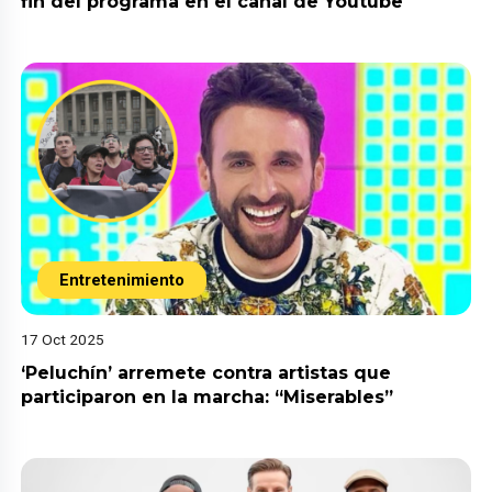
fin del programa en el canal de Youtube
Entretenimiento
17 Oct 2025
‘Peluchín’ arremete contra artistas que
participaron en la marcha: “Miserables”