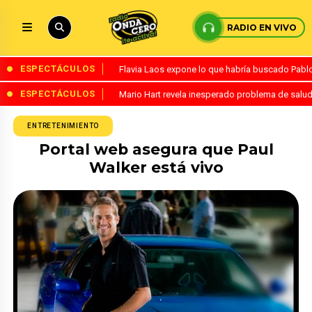
RADIO EN VIVO
ESPECTÁCULOS
Flavia Laos expone lo que habría buscado Pablo 
ESPECTÁCULOS
Mario Hart revela inesperado problema de salud
ENTRETENIMIENTO
Portal web asegura que Paul
Walker está vivo