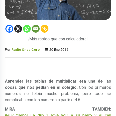
¡Más rápido que con calculadora!
Por
Radio Onda Cero
20 Ene 2016
Aprender las tablas de multiplicar era una de las
cosas que nos pedían en el colegio.
Con los primeros
números no había mucho problema, pero todo se
complicaba con los números a partir del 6.
MIRA TAMBIÉN:
¡Muy tierno! Le dijo ‘I love you’ a su perro y el can