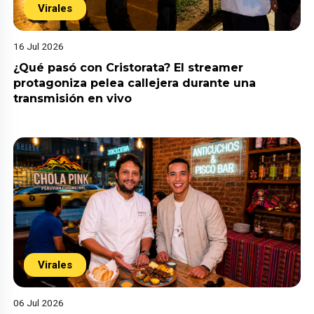
Virales
16 Jul 2026
¿Qué pasó con Cristorata? El streamer
protagoniza pelea callejera durante una
transmisión en vivo
Virales
06 Jul 2026