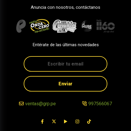
Anuncia con nosotros, contáctanos
Entérate de las últimas novedades
Enviar
ventas@grp.pe
997566067