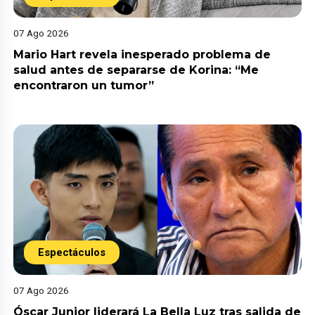
07 Ago 2026
Mario Hart revela inesperado problema de
salud antes de separarse de Korina: “Me
encontraron un tumor”
Espectáculos
07 Ago 2026
Óscar Junior liderará La Bella Luz tras salida de