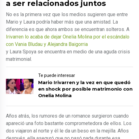
a ser relacionados juntos
No es la primera vez que los medios sugieren que entre
Mario y Laura podría haber más que una amistad. La
diferencia es que ahora ambos se encuentran solteros. A
Irivarren lo acaba de dejar Onelia Molina por el escándalo
con Vania Bludau y Alejandra Baigorria
y Laura Spoya se encuentra en medio de una aguda crisis
matrimonial.
Te puede interesar
Mario Irivarren y la vez en que quedó
en shock por posible matrimonio con
Onelia Molina
Años atrás, los rumores de un romance surgieron cuando
apareció una foto bastante comprometedora de ellos. Los
dos viajaron al norte y él le da un beso en la mejilla. Años
después, ella aseguró que no pasó nada durante esa