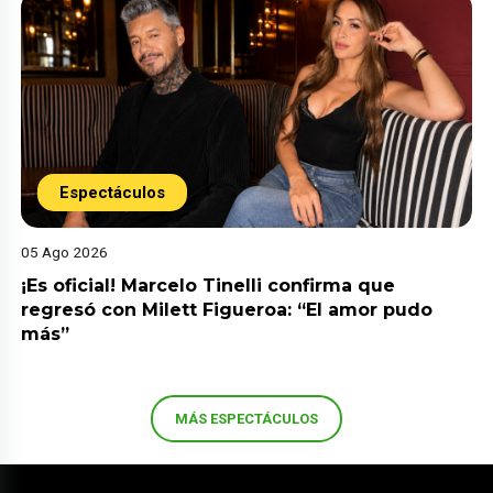
Espectáculos
05 Ago 2026
¡Es oficial! Marcelo Tinelli confirma que
regresó con Milett Figueroa: “El amor pudo
más”
MÁS ESPECTÁCULOS