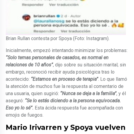
Brian Rullan contesta por Spoya (Foto: Instagram).
Inicialmente, empezó intentando minimizar los problemas:
“Solo temas personales de casados, es normal en
relaciones de 10 años”
, dijo sobre su situación marital; sin
embargo, reconoció recibir ayuda psicológica tras lo
acontecido:
“Estamos en proceso de terapia”
. Lo que llamó
la atención de muchos fue la respuesta al comentario de
una usuaria, quien sugirió:
“Nunca se deja a la familia”
, y él
aseguró:
“Se lo estás diciendo a la persona equivocada.
Eso yo lo sé”.
Esta ácida respuesta fue acompañada con
emojis de fuegos.
Mario Irivarren y Spoya vuelven